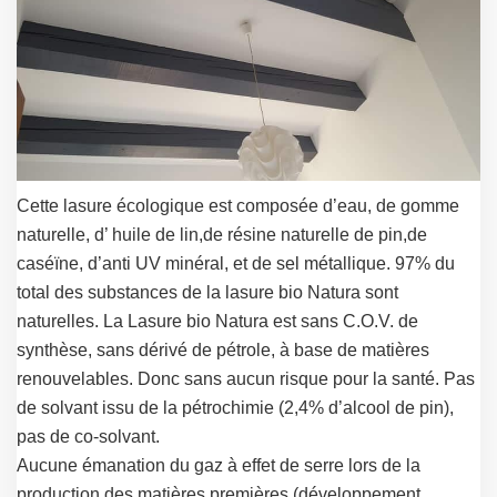
Cette lasure écologique est composée d’eau, de gomme
naturelle, d’ huile de lin,de résine naturelle de pin,de
caséïne, d’anti UV minéral, et de sel métallique. 97% du
total des substances de la lasure bio Natura sont
naturelles. La Lasure bio Natura est sans C.O.V. de
synthèse, sans dérivé de pétrole, à base de matières
renouvelables. Donc sans aucun risque pour la santé. Pas
de solvant issu de la pétrochimie (2,4% d’alcool de pin),
pas de co-solvant.
Aucune émanation du gaz à effet de serre lors de la
production des matières premières (développement