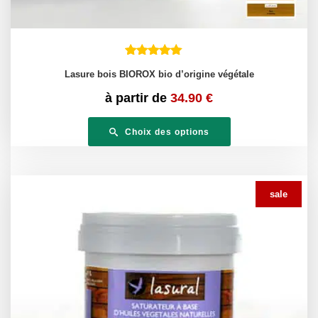
Lasure bois BIOROX bio d’origine végétale
à partir de
34.90
€
Choix des options
sale