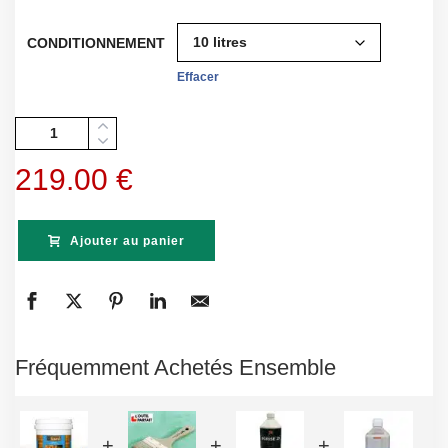
CONDITIONNEMENT
Effacer
Quantité
219.00
€
Ajouter au panier
Fréquemment Achetés Ensemble
+
+
+