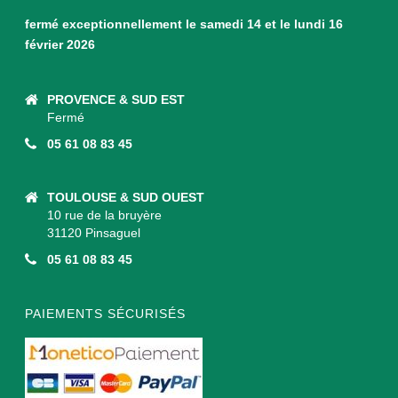
fermé exceptionnellement le samedi 14 et le lundi 16
février 2026
PROVENCE & SUD EST
Fermé
05 61 08 83 45
TOULOUSE & SUD OUEST
10 rue de la bruyère
31120 Pinsaguel
05 61 08 83 45
PAIEMENTS SÉCURISÉS