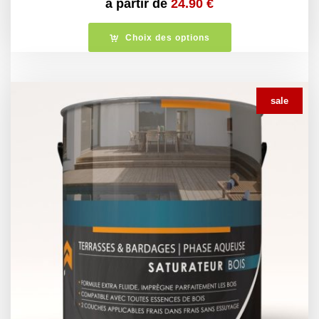
à partir de
24.90
€
Choix des options
sale