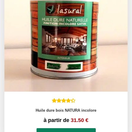
Huile dure bois NATURA incolore
à partir de
31.50
€