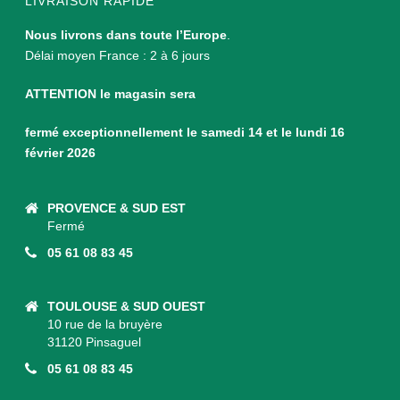
LIVRAISON RAPIDE
Nous livrons dans toute l’Europe
.
Délai moyen France : 2 à 6 jours
ATTENTION le magasin sera
fermé exceptionnellement le samedi 14 et le lundi 16
février 2026
PROVENCE & SUD EST
Fermé
05 61 08 83 45
TOULOUSE & SUD OUEST
10 rue de la bruyère
31120 Pinsaguel
05 61 08 83 45