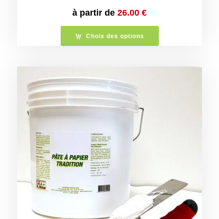
à partir de
26.00
€
Choix des options