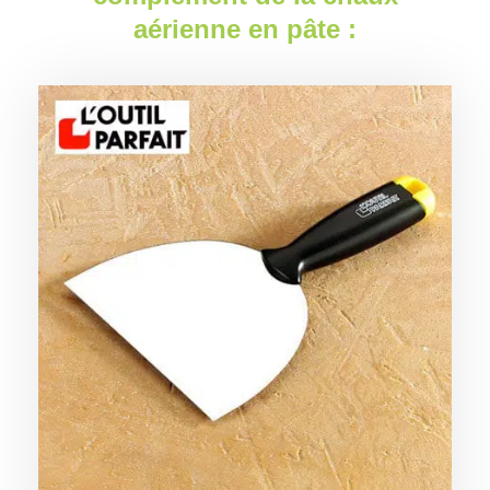
aérienne en pâte :