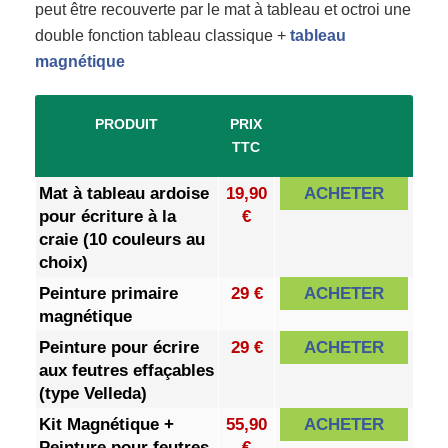
peut être recouverte par le mat à tableau et octroi une
double fonction tableau classique +
tableau
magnétique
PRODUIT
PRIX
TTC
Mat à tableau ardoise
19,90
ACHETER
pour écriture à la
€
craie (10 couleurs au
choix)
Peinture primaire
29 €
ACHETER
magnétique
Peinture pour écrire
29 €
ACHETER
aux feutres effaçables
(type Velleda)
Kit Magnétique +
55,90
ACHETER
Peinture pour feutres
€