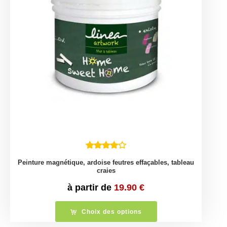
Peinture magnétique, ardoise feutres effaçables, tableau
craies
à partir de
19.90
€
Choix des options