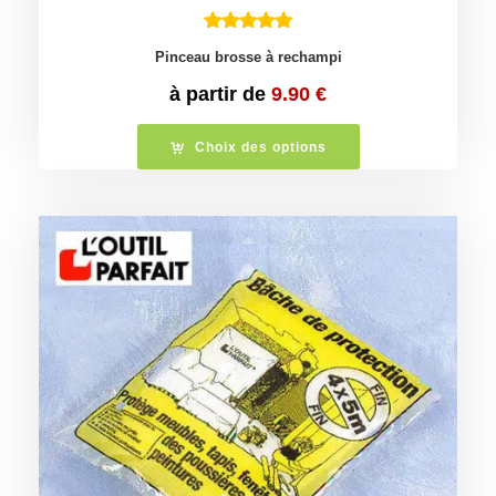
Pinceau brosse à rechampi
à partir de
9.90
€
Choix des options