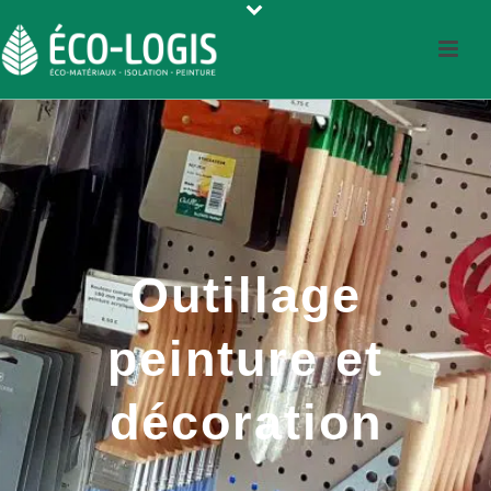
Outillage
peinture et
décoration