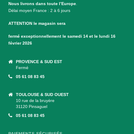
Nous livrons dans toute l’Europe
.
Délai moyen France : 2 à 6 jours
ATTENTION le magasin sera
fermé exceptionnellement le samedi 14 et le lundi 16
février 2026
PROVENCE & SUD EST
Fermé
05 61 08 83 45
TOULOUSE & SUD OUEST
10 rue de la bruyère
31120 Pinsaguel
05 61 08 83 45
PAIEMENTS SÉCURISÉS