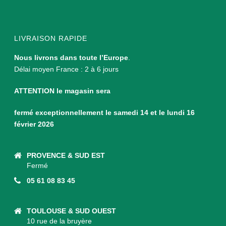
LIVRAISON RAPIDE
Nous livrons dans toute l’Europe
.
Délai moyen France : 2 à 6 jours
ATTENTION le magasin sera
fermé exceptionnellement le samedi 14 et le lundi 16
février 2026
PROVENCE & SUD EST
Fermé
05 61 08 83 45
TOULOUSE & SUD OUEST
10 rue de la bruyère