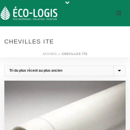
CHEVILLES ITE
ACCUEIL
»
CHEVILLES ITE