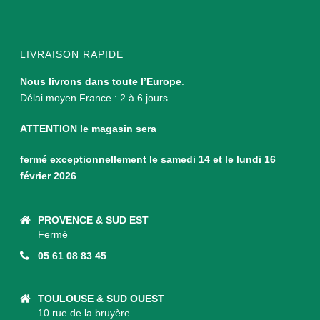
LIVRAISON RAPIDE
Nous livrons dans toute l’Europe
.
Délai moyen France : 2 à 6 jours
ATTENTION le magasin sera
fermé exceptionnellement le samedi 14 et le lundi 16
février 2026
PROVENCE & SUD EST
Fermé
05 61 08 83 45
TOULOUSE & SUD OUEST
10 rue de la bruyère