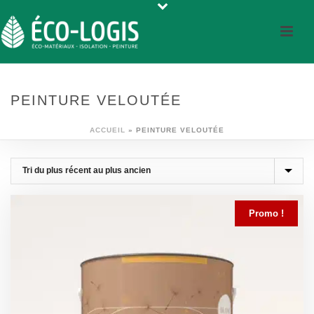
PEINTURE VELOUTÉE
ACCUEIL
»
PEINTURE VELOUTÉE
Promo !