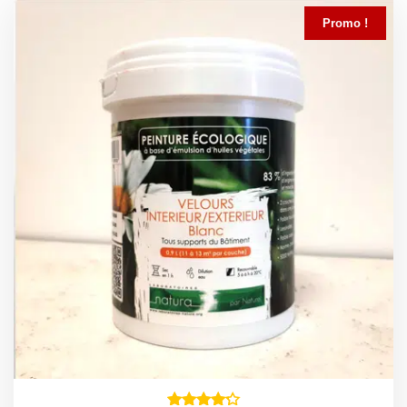
Promo !