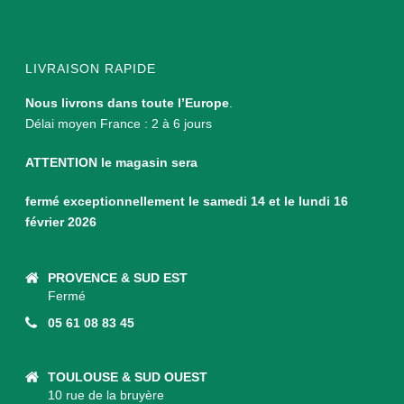
LIVRAISON RAPIDE
Nous livrons dans toute l’Europe
.
Délai moyen France : 2 à 6 jours
ATTENTION le magasin sera
fermé exceptionnellement le samedi 14 et le lundi 16
février 2026
PROVENCE & SUD EST
Fermé
05 61 08 83 45
TOULOUSE & SUD OUEST
10 rue de la bruyère