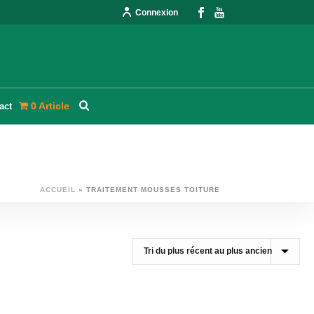
Connexion
0 Article
act
ACCUEIL
»
TRAITEMENT MOUSSES TOITURE