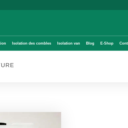
tion
Isolation des combles
Isolation van
Blog
E-Shop
Cont
TURE