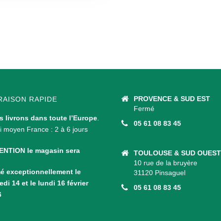
PROVENCE & SUD EST
RAISON RAPIDE
Fermé
 livrons dans toute l’Europe
.
05 61 08 83 45
i moyen France : 2 à 6 jours
ENTION le magasin sera
TOULOUSE & SUD OUEST
10 rue de la bruyère
é exceptionnellement le
31120 Pinsaguel
di 14 et le lundi 16 février
05 61 08 83 45
6