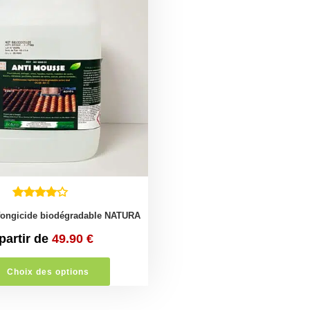
fongicide biodégradable NATURA
partir de
49.90
€
Choix des options