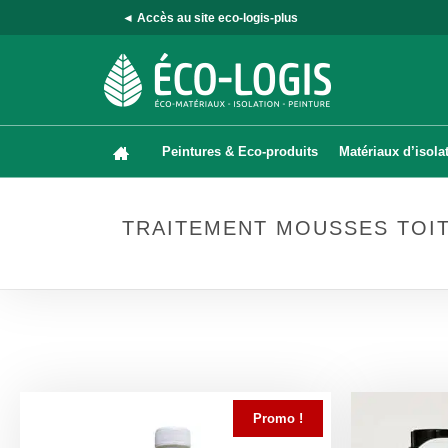
◄ Accès au site eco-logis-plus
Peintures & Eco-produits
Matériaux d’isola
TRAITEMENT MOUSSES TOI
Promo !