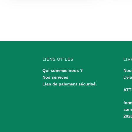
LIENS UTILES
LIV
Qui sommes nous ?
Nous
Nos services
Déla
Lien de paiement sécurisé
ATT
ferm
same
202