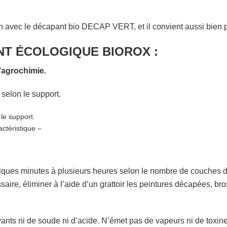
on avec le décapant bio DECAP VERT, et il convient aussi bien p
NT ÉCOLOGIQUE BIOROX :
l’agrochimie.
selon le support.
 le support.
actéristique –
lques minutes à plusieurs heures selon le nombre de couches de 
essaire, éliminer à l’aide d’un grattoir les peintures décapées,
vants ni de soude ni d’acide. N’émet pas de vapeurs ni de toxine