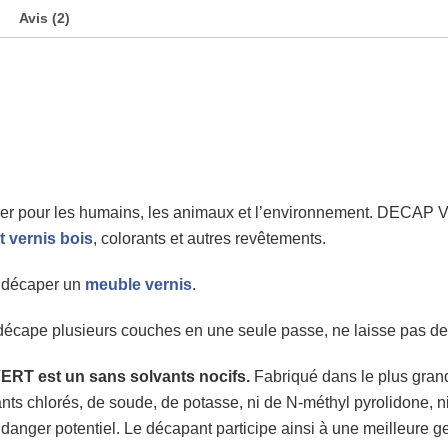
Avis (2)
 pour les humains, les animaux et l’environnement. DECAP VE
t vernis bois
, colorants et autres revêtements.
 décaper un
meuble vernis
.
décape plusieurs couches en une seule passe, ne laisse pas de 
T est un sans solvants nocifs.
Fabriqué dans le plus grand 
nts chlorés, de soude, de potasse, ni de N-méthyl pyrolidone, ni d
danger potentiel. Le décapant participe ainsi à une meilleure 