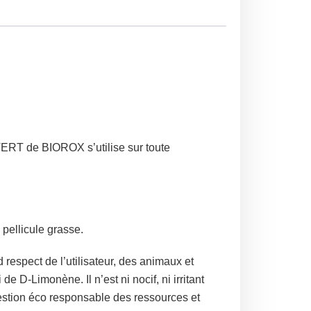
RT de BIOROX s’utilise sur toute
pellicule grasse.
respect de l’utilisateur, des animaux et
e D-Limonène. Il n’est ni nocif, ni irritant
gestion éco responsable des ressources et