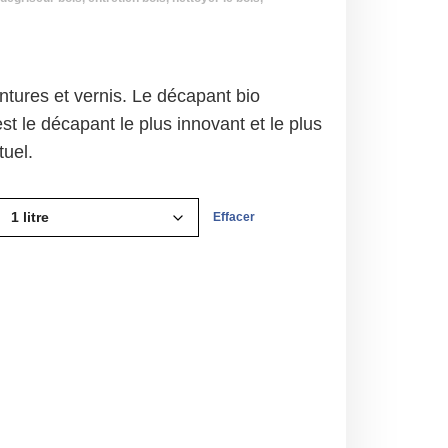
ntures et vernis. Le décapant bio
e décapant le plus innovant et le plus
uel.
Effacer