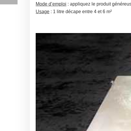
Mode d’emploi
: appliquez le produit généreu
Usage
: 1 litre décape entre 4 et 6 m²