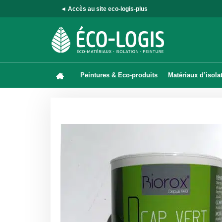
◄ Accès au site eco-logis-plus
Peintures & Eco-produits
Matériaux d’isola