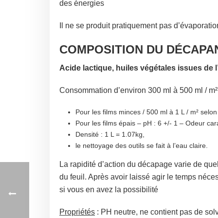
des énergies
Il ne se produit pratiquement pas d’évaporati
COMPOSITION DU DÉCAPA
Acide lactique, huiles végétales issues de 
Consommation d’environ 300 ml à 500 ml / m² 
Pour les films minces / 500 ml à 1 L / m² selon
Pour les films épais – pH : 6 +/- 1 – Odeur car
Densité : 1 L = 1.07kg,
le nettoyage des outils se fait à l’eau claire.
La rapidité d’action du décapage varie de que
du feuil. Après avoir laissé agir le temps néc
si vous en avez la possibilité
Propriétés
: PH neutre, ne contient pas de sol