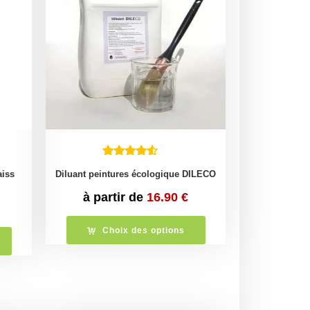
aiss
Diluant peintures écologique DILECO
à partir de
16.90
€
Choix des options