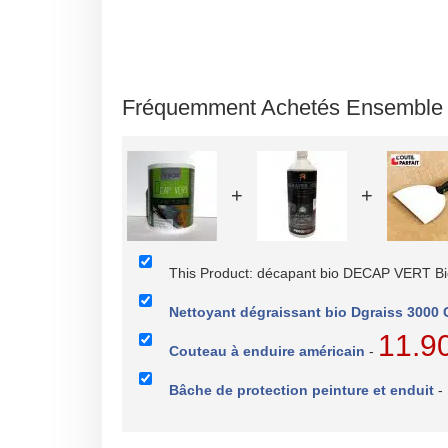
Fréquemment Achetés Ensemble
+
+
This Product: décapant bio DECAP VERT B
Nettoyant dégraissant bio Dgraiss 3000
11.9
Couteau à enduire américain
-
Bâche de protection peinture et enduit
-