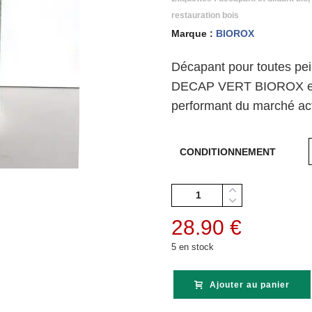
restauration bois
Marque :
BIOROX
Décapant pour toutes pei
DECAP VERT BIOROX est l
performant du marché act
CONDITIONNEMENT
Quantité
28.90
€
5 en stock
Ajouter au panier