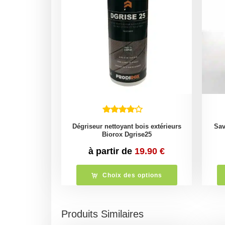
Dégriseur nettoyant bois extérieurs
Sav
Biorox Dgrise25
à partir de
19.90
€
Choix des options
Produits Similaires