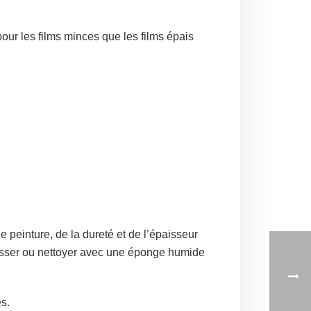
our les films minces que les films épais
peinture, de la dureté et de l’épaisseur
 brosser ou nettoyer avec une éponge humide
s.