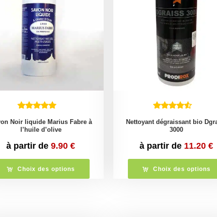
on Noir liquide Marius Fabre à
Nettoyant dégraissant bio Dgr
l’huile d’olive
3000
à partir de
9.90
€
à partir de
11.20
€
Choix des options
Choix des options