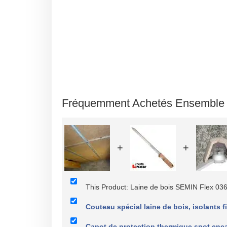
Fréquemment Achetés Ensemble
+
+
This Product: Laine de bois SEMIN Flex 
Couteau spécial laine de bois, isolants
Capot de protection thermique spot enc