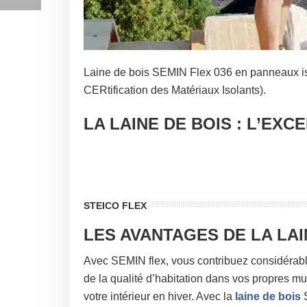
Laine de bois SEMIN Flex 036 en panneaux iso
CERtification des Matériaux Isolants).
LA LAINE DE BOIS : L’EXC
STEICO FLEX
LES AVANTAGES DE LA LAI
Avec SEMIN flex, vous contribuez considérabl
de la qualité d’habitation dans vos propres murs
votre intérieur en hiver. Avec la
laine de bois
S