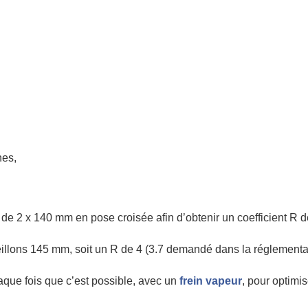
nes,
de 2 x 140 mm en pose croisée afin d’obtenir un coefficient R 
illons 145 mm, soit un R de 4 (3.7 demandé dans la réglement
que fois que c’est possible, avec un
frein vapeur
, pour optimis