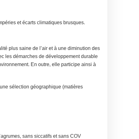
mpéries et écarts climatiques brusques.
té plus saine de l’air et à une diminution des
 avec les démarches de développement durable
vironnement. En outre, elle participe ainsi à
t, une sélection géographique (matières
’agrumes, sans siccatifs et sans COV