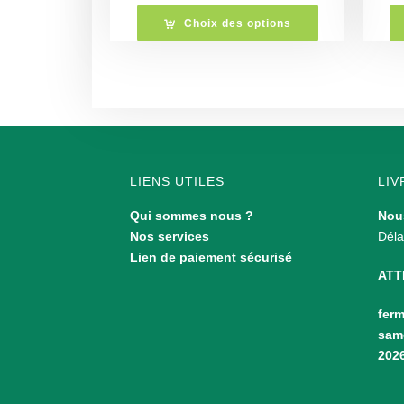
Choix des options
LIENS UTILES
LIV
Qui sommes nous ?
Nous
Nos services
Déla
Lien de paiement sécurisé
ATT
ferm
same
202