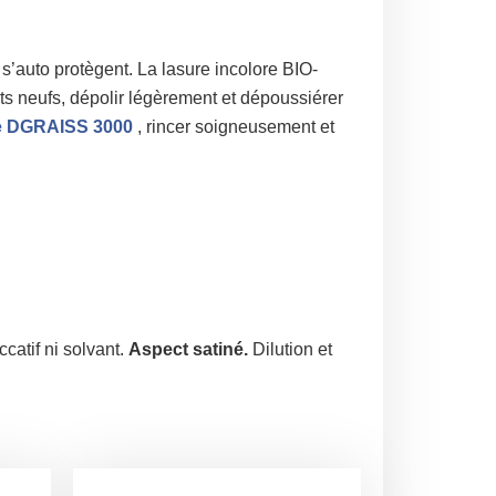
 s’auto protègent. La lasure incolore BIO-
ts neufs, dépolir légèrement et dépoussiérer
ue DGRAISS 3000
, rincer soigneusement et
catif ni solvant.
Aspect satiné.
Dilution et