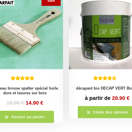
sale
eau brosse spalter spécial huile
décapant bio DECAP VERT Bi
dure et lasures sur bois
à partir de
28.90
€
Le
Le
19.90
€
14.90
€
prix
prix
Choix des options
initial
actuel
Ajouter au panier
était :
est :
19.90 €.
14.90 €.