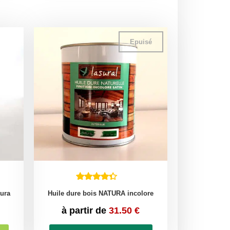
Epuisé
tura
Huile dure bois NATURA incolore
à partir de
31.50
€