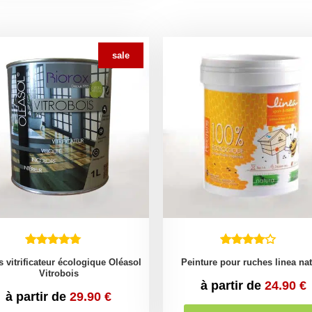
sale
s vitrificateur écologique Oléasol
Peinture pour ruches linea na
Vitrobois
à partir de
24.90
€
à partir de
29.90
€