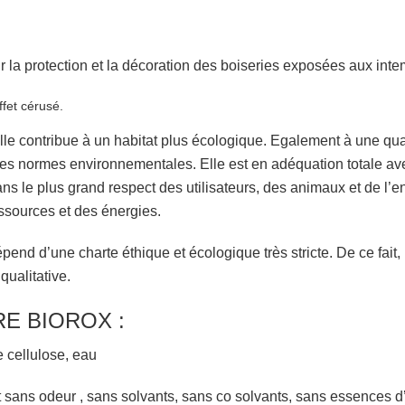
 la protection et la décoration des boiseries exposées aux inte
fet cérusé.
e contribue à un habitat plus écologique. Egalement à une quali
ct des normes environnementales. Elle est en adéquation totale
ns le plus grand respect des utilisateurs, des animaux et de l’en
ssources et des énergies.
pend d’une charte éthique et écologique très stricte. De ce fai
qualitative.
E BIOROX :
e cellulose, eau
 sans odeur , sans solvants, sans co solvants, sans essences d