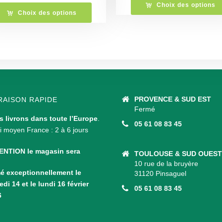
Choix des options
Choix des options
PROVENCE & SUD EST
RAISON RAPIDE
Fermé
 livrons dans toute l’Europe
.
05 61 08 83 45
i moyen France : 2 à 6 jours
ENTION le magasin sera
TOULOUSE & SUD OUEST
10 rue de la bruyère
é exceptionnellement le
31120 Pinsaguel
di 14 et le lundi 16 février
05 61 08 83 45
6