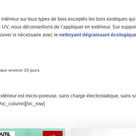
intérieur sur tous types de bois exceptés les bois exotiques qui
 UV, nous déconseillons de l’appliquer en extérieur. Sur suppor
essiver si nécessaire avec le
nettoyant dégraissant écologiq
cœur environ 10 jours
xtérieur est micro-poreuse, sans charge électrostatique, sans sic
[/vc_column][/vc_row]