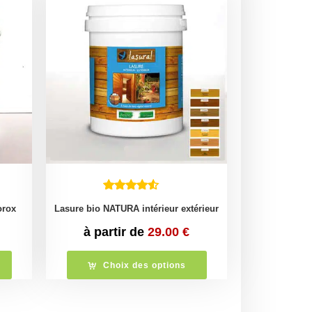
orox
Lasure bio NATURA intérieur extérieur
à partir de
29.00
€
Choix des options