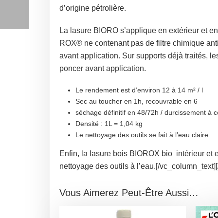
d’origine pétrolière.
La lasure BIORO s’applique en extérieur et en 
ROX® ne contenant pas de filtre chimique anti
avant application. Sur supports déjà traités, l
poncer avant application.
Le rendement est d’environ 12 à 14 m² / l
Sec au toucher en 1h, recouvrable en 6
séchage définitif en 48/72h / durcissement à 
Densité : 1L = 1,04 kg
Le nettoyage des outils se fait à l’eau claire.
Enfin, la lasure bois BIOROX bio intérieur et e
nettoyage des outils à l’eau.[/vc_column_text]
Vous Aimerez Peut-Être Aussi…