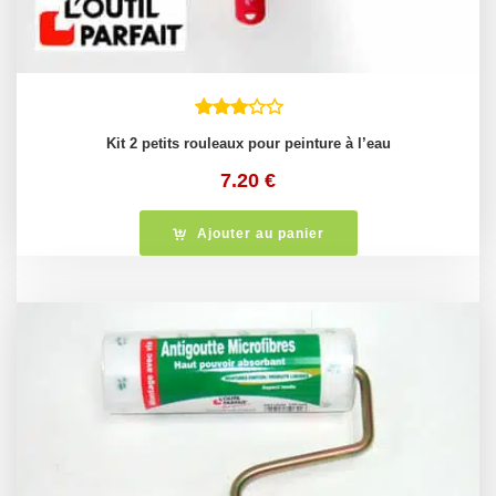
Kit 2 petits rouleaux pour peinture à l’eau
7.20
€
Ajouter au panier