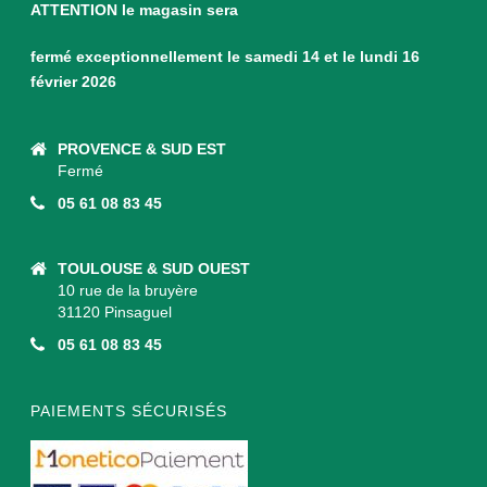
ATTENTION le magasin sera
fermé exceptionnellement le samedi 14 et le lundi 16
février 2026
PROVENCE & SUD EST
Fermé
05 61 08 83 45
TOULOUSE & SUD OUEST
10 rue de la bruyère
31120 Pinsaguel
05 61 08 83 45
PAIEMENTS SÉCURISÉS