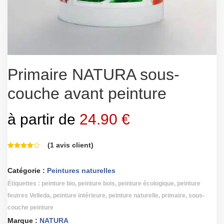
Primaire NATURA sous-
couche avant peinture
à partir de
24.90
€
(
1
avis client)
Catégorie :
Peintures naturelles
Étiquettes :
peinture bio
,
peinture bois
,
peinture écologique
,
peinture
feutres Velleda
,
peinture intérieure
,
peinture naturelle
,
primaire
,
sous-
couche peinture
Marque :
NATURA