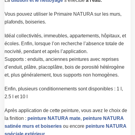
La
dilution et le nettoyage
s’effectue
à l’eau.
Vous pouvez utiliser le Primaire NATURA sur les murs,
plafonds, boiseries.
Idéal collectivités, immeubles, appartements, hôpitaux, et
écoles. Enfin, lorsque l’on recherche l’absence totale de
nocivité, pendant et après l’application.
Supports : enduits, anciennes peintures avec reprises
d’enduit, plâtre, placoplâtre, bois de porosité hétérogène
et, plus généralement, tous supports non homogènes.
Enfin, plusieurs conditionnements sont disponibles : 1 l,
2.5 l et 10 l
Après application de cette peinture, vous avez le choix de
la finition :
peinture NATURA mate
,
peinture NATURA
satinée murs et boiseries
ou encore
peinture NATURA
spéciale extérieur