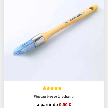
Pinceau brosse à rechampi
à partir de
9.90
€