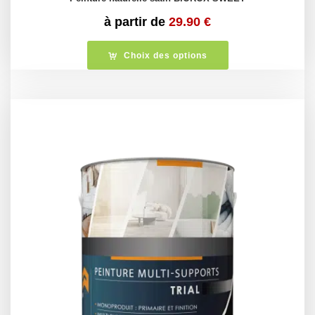
à partir de
29.90
€
Choix des options