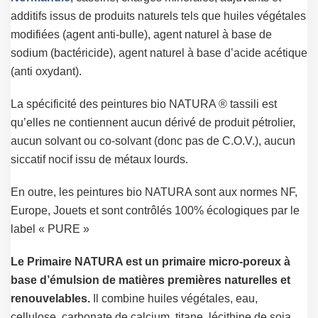
additifs issus de produits naturels tels que huiles végétales
modifiées (agent anti-bulle), agent naturel à base de
sodium (bactéricide), agent naturel à base d’acide acétique
(anti oxydant).
La spécificité des peintures bio NATURA ® tassili est
qu’elles ne contiennent aucun dérivé de produit pétrolier,
aucun solvant ou co-solvant (donc pas de C.O.V.), aucun
siccatif nocif issu de métaux lourds.
En outre, les peintures bio NATURA sont aux normes NF,
Europe, Jouets et sont contrôlés 100% écologiques par le
label « PURE »
Le Primaire NATURA est un primaire micro-poreux à
base d’émulsion de matières premières naturelles et
renouvelables.
Il combine huiles végétales, eau,
cellulose, carbonate de calcium, titane, lécithine de soja,