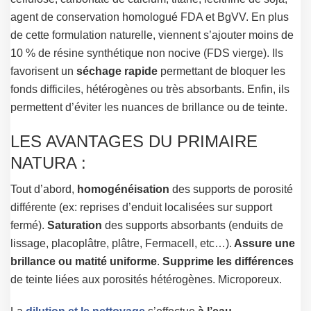
agent de conservation homologué FDA et BgVV. En plus
de cette formulation naturelle, viennent s’ajouter moins de
10 % de résine synthétique non nocive (FDS vierge). Ils
favorisent un
séchage rapide
permettant de bloquer les
fonds difficiles, hétérogènes ou très absorbants. Enfin, ils
permettent d’éviter les nuances de brillance ou de teinte.
LES AVANTAGES DU PRIMAIRE
NATURA :
Tout d’abord,
homogénéisation
des supports de porosité
différente (ex: reprises d’enduit localisées sur support
fermé).
Saturation
des supports absorbants (enduits de
lissage, placoplâtre, plâtre, Fermacell, etc…).
Assure une
brillance ou matité uniforme
.
Supprime les différences
de teinte liées aux porosités hétérogènes. Microporeux.