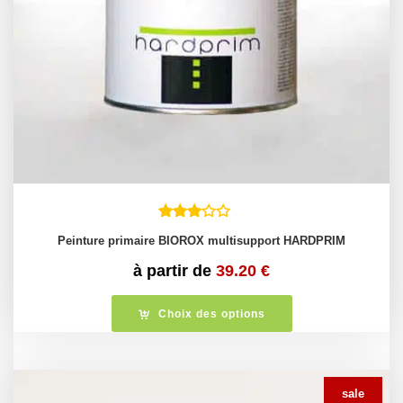
Peinture primaire BIOROX multisupport HARDPRIM
à partir de
39.20
€
Choix des options
sale