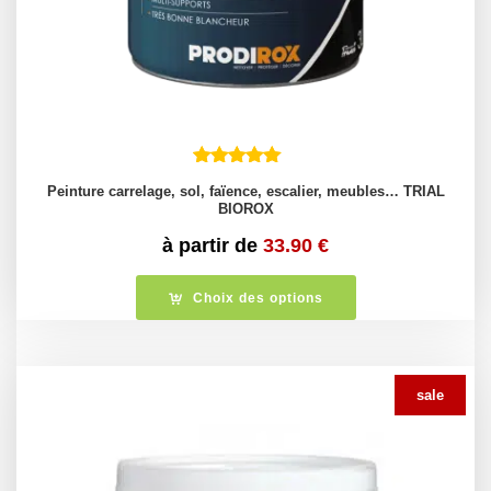
Peinture carrelage, sol, faïence, escalier, meubles… TRIAL
BIOROX
à partir de
33.90
€
Choix des options
sale