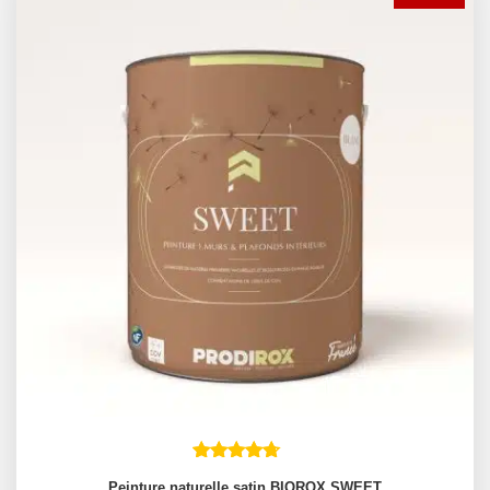
Peinture naturelle satin BIOROX SWEET