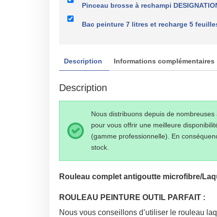
Pinceau brosse à rechampi DESIGNATION
Bac peinture 7 litres et recharge 5 feui
Description
Informations complémentaires
Description
Nous distribuons depuis de nombreuses an
pour vous offrir une meilleure disponib
(gamme professionnelle). En conséquence,
stock.
Rouleau complet antigoutte microfibre/Laq
ROULEAU PEINTURE OUTIL PARFAIT :
Nous vous conseillons d’utiliser le rouleau laq