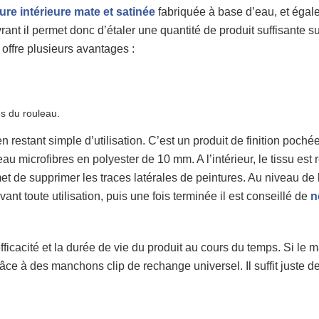
ure intérieure mate et satinée
fabriquée à base d’eau, et égal
vrant il permet donc d’étaler une quantité de produit suffisante 
 offre plusieurs avantages :
és du rouleau.
n restant simple d’utilisation. C’est un produit de finition poché
 microfibres en polyester de 10 mm. A l’intérieur, le tissu est 
t de supprimer les traces latérales de peintures. Au niveau de l’
nt toute utilisation, puis une fois terminée il est conseillé de
n
ficacité et la durée de vie du produit au cours du temps. Si le m
râce à des manchons clip de rechange universel. Il suffit juste de