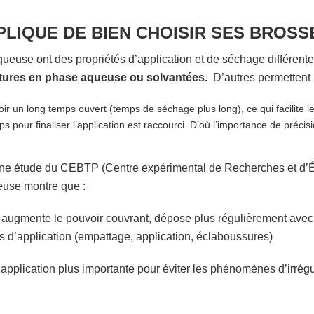
MPLIQUE DE BIEN CHOISIR SES BROS
ueuse ont des propriétés d’application et de séchage différente
tures en phase aqueuse ou solvantées.
D’autres permettent l
voir un long temps ouvert (temps de séchage plus long), ce qui facilite le
ps pour finaliser l’application est raccourci. D’où l’importance de précis
e étude du CEBTP (Centre expérimental de Recherches et d’Ét
ueuse montre que :
pté augmente le pouvoir couvrant, dépose plus régulièrement ave
s d’application (empattage, application, éclaboussures)
application plus importante pour éviter les phénomènes d’irrégula