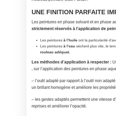
UNE FINITION PARFAITE I
Les peintures en phase solvant et en phase aq
strictement réservés à l’application
de pein
Les peintures
à l’huile
ont la particularité d’a
Les peintures
à l’eau
sèchent plus vite, le tem
rouleau
adéquat.
Les méthodes d’application à respecter :
Un
, sur l’application des peintures en phase aq
– l’outil adapté par rapport à l’outil non ada
un brillant homogène et améliore les propriété
– les gestes adaptés permettent une vitesse d’
reprises et améliorer l’opacité.