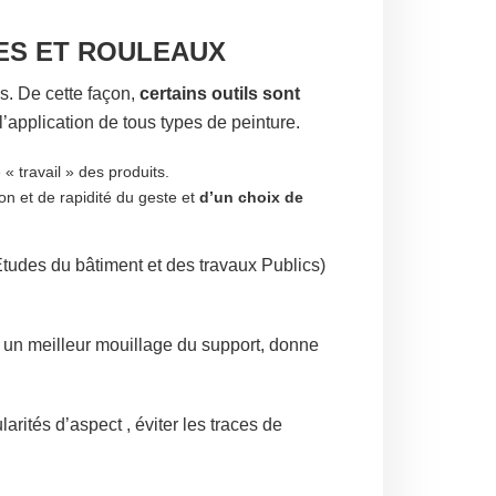
SES ET ROULEAUX
s. De cette façon,
certains outils sont
’application de tous types de peinture.
 « travail » des produits.
ion et de rapidité du geste et
d’un choix de
udes du bâtiment et des travaux Publics)
c un meilleur mouillage du support, donne
rités d’aspect , éviter les traces de