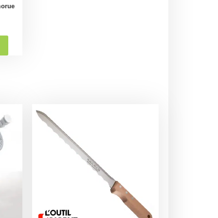
morue