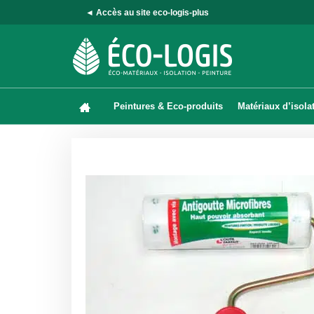
◄ Accès au site eco-logis-plus
Peintures & Eco-produits
Matériaux d’isola