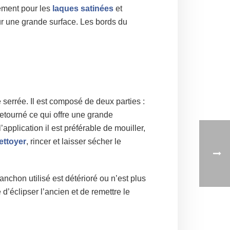
ement pour les
laques satinées
et
sur une grande surface. Les bords du
e serrée. Il est composé de deux parties :
retourné ce qui offre une grande
application il est préférable de mouiller,
ettoyer
, rincer et laisser sécher le
anchon utilisé est détérioré ou n’est plus
 d’éclipser l’ancien et de remettre le