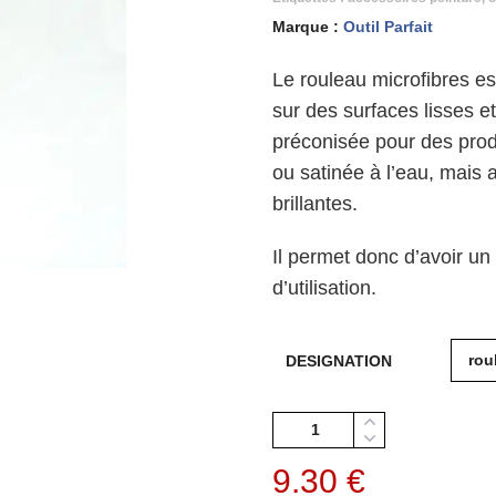
Marque :
Outil Parfait
Le rouleau microfibres est
sur des surfaces lisses e
préconisée pour des produ
ou satinée à l’eau, mais 
brillantes.
Il permet donc d’avoir un
d’utilisation.
DESIGNATION
Quantité
9.30
€