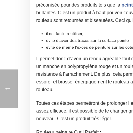
préconisée pour des produits tels que la
peint
brillantes. C’est un produit à haut pouvoir cou
rouleau sont retournés et biseautées. Ceci qui
il est facile à utiliser,
évite d’avoir des traces sur la surface peinte
évite de même l’excès de peinture sur les côt
Il permet donc d’avoir un rendu agréable tout e
un manche en polypropylène rouge et un rouleau
résistance à l’arrachement. De plus, cela perme
essorer et brosser énergiquement le rouleau ava
rouleau.
Toutes ces étapes permettront de prolonger l’ef
assez efficace, il est possible de le changer g
nouveau. C’est un produit très léger.
Rouleau peinture Outil Parfait :