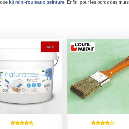
notre
kit mini-rouleaux peinture
. Enfin, pour les bords des murs
sale