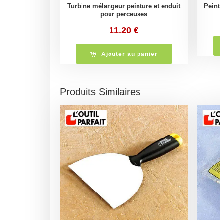
Turbine mélangeur peinture et enduit
Pein
pour perceuses
11.20
€
Ajouter au panier
Produits Similaires