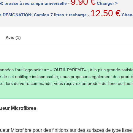
9.90
€
: brosse à rechampir universelle
-
Changer >
12.50
€
lles DESIGNATION: Camion 7 litres + recharge
-
Chan
Avis (1)
nées l’outillage peinture « OUTIL PARFAIT« , à la plus grande satisfa
ilité de cet outillage indispensable, nous proposons également des pr
 lors de votre commande, vous reçevrez un produit de l’une ou l’autre
ueur Microfibres
ueur Microfibre pour des finitions sur des surfaces de type lisse