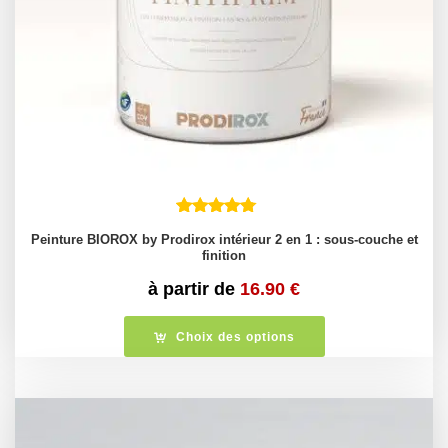
Peinture BIOROX by Prodirox intérieur 2 en 1 : sous-couche et
finition
à partir de
16.90
€
Choix des options