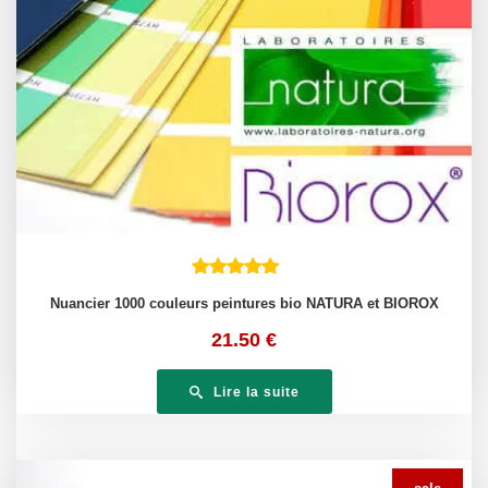
Nuancier 1000 couleurs peintures bio NATURA et BIOROX
21.50
€
Lire la suite