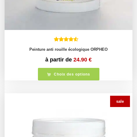
Peinture anti rouille écologique ORPHEO
à partir de
24.90
€
Choix des options
sale