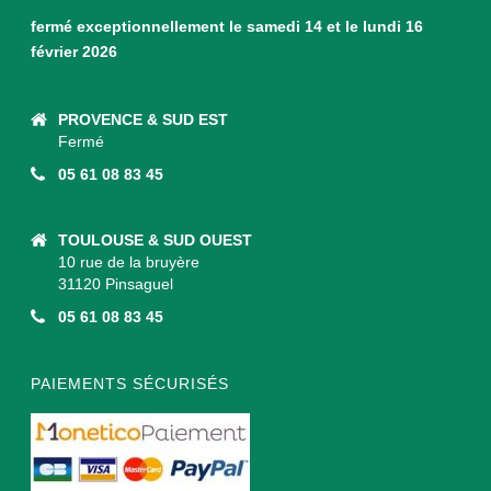
fermé exceptionnellement le samedi 14 et le lundi 16
février 2026
PROVENCE & SUD EST
Fermé
05 61 08 83 45
TOULOUSE & SUD OUEST
10 rue de la bruyère
31120 Pinsaguel
05 61 08 83 45
PAIEMENTS SÉCURISÉS