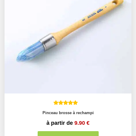
Pinceau brosse à rechampi
à partir de
9.90
€