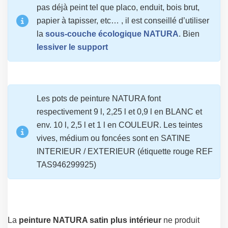
pas déjà peint tel que placo, enduit, bois brut,
papier à tapisser, etc… , il est conseillé d’utiliser
la
sous-couche écologique NATURA
. Bien
lessiver le support
Les pots de peinture NATURA font
respectivement 9 l, 2,25 l et 0,9 l en BLANC et
env. 10 l, 2,5 l et 1 l en COULEUR. Les teintes
vives, médium ou foncées sont en SATINE
INTERIEUR / EXTERIEUR (étiquette rouge REF
TAS946299925)
La
peinture NATURA satin plus intérieur
ne produit