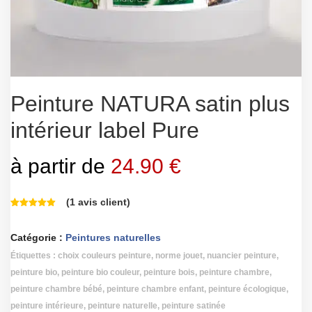
Peinture NATURA satin plus
intérieur label Pure
à partir de
24.90
€
(
1
avis client)
Catégorie :
Peintures naturelles
Étiquettes :
choix couleurs peinture
,
norme jouet
,
nuancier peinture
,
peinture bio
,
peinture bio couleur
,
peinture bois
,
peinture chambre
,
peinture chambre bébé
,
peinture chambre enfant
,
peinture écologique
,
peinture intérieure
,
peinture naturelle
,
peinture satinée