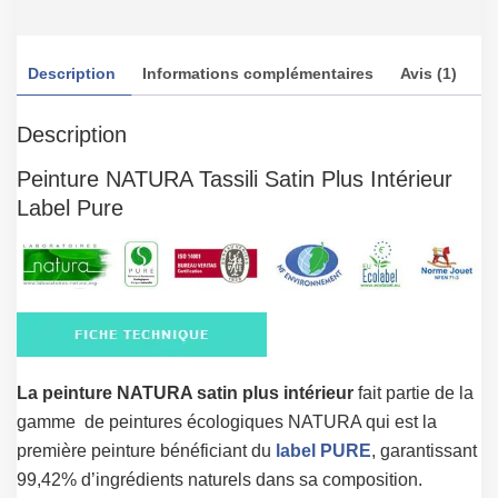
prix
prix
initial
actuel
Description
Informations complémentaires
Avis (1)
était :
est :
27.73 €.
24.90 €.
Description
Peinture NATURA Tassili Satin Plus Intérieur
Label Pure
La peinture NATURA satin plus intérieur
fait partie de la
gamme de peintures écologiques NATURA qui est la
première peinture bénéficiant du
label PURE
, garantissant
99,42% d’ingrédients naturels dans sa composition.