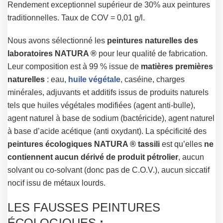
Rendement exceptionnel supérieur de 30% aux peintures
traditionnelles. Taux de COV = 0,01 g/l.
Nous avons sélectionné les
peintures naturelles des
laboratoires NATURA ®
pour leur qualité de fabrication.
Leur composition est à 99 % issue de
matières premières
naturelles
: eau,
huile végétale
, caséine, charges
minérales, adjuvants et additifs issus de produits naturels
tels que huiles végétales modifiées (agent anti-bulle),
agent naturel à base de sodium (bactéricide), agent naturel
à base d’acide acétique (anti oxydant). La spécificité des
peintures écologiques NATURA ® tassili
est qu’elles
ne
contiennent aucun dérivé de produit pétrolier
, aucun
solvant ou co-solvant (donc pas de C.O.V.), aucun siccatif
nocif issu de métaux lourds.
LES FAUSSES PEINTURES
ÉCOLOGIQUES
: