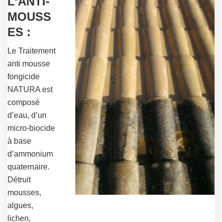
L’ANTI-
MOUSS
ES :
Le Traitement
anti mousse
fongicide
NATURA est
composé
d’eau, d’un
micro-biocide
à base
d’ammonium
quaternaire.
Détruit
mousses,
algues,
lichen,