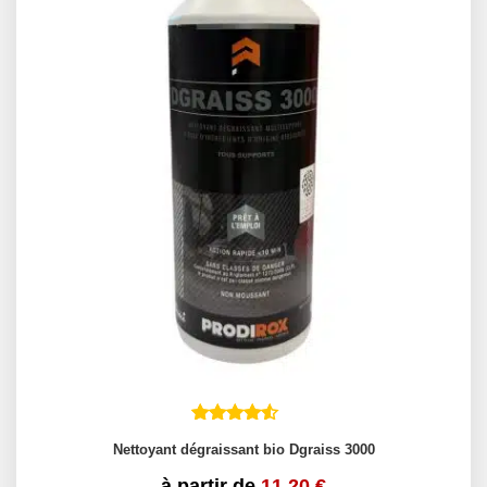
Nettoyant dégraissant bio Dgraiss 3000
à partir de
11.20
€