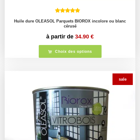
Huile dure OLEASOL Parquets BIOROX incolore ou blanc
cérusé
à partir de
34.90
€
Choix des options
sale