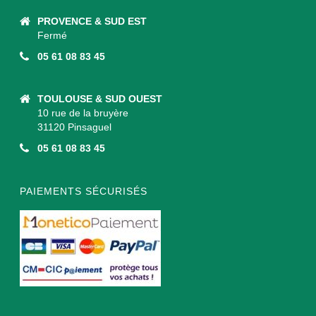
PROVENCE & SUD EST
Fermé
05 61 08 83 45
TOULOUSE & SUD OUEST
10 rue de la bruyère
31120 Pinsaguel
05 61 08 83 45
PAIEMENTS SÉCURISÉS