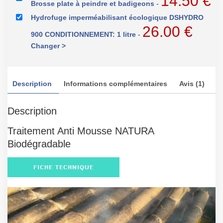
14.50
€
Brosse plate à peindre et badigeons
-
Hydrofuge imperméabilisant écologique DSHYDRO
26.00
€
900 CONDITIONNEMENT: 1 litre
-
Changer >
Description
Informations complémentaires
Avis (1)
Description
Traitement Anti Mousse NATURA
Biodégradable