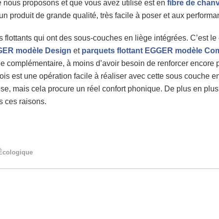
ue nous proposons et que vous avez utilisé est en
fibre de chanv
t un produit de grande qualité, très facile à poser et aux perfo
 flottants qui ont des sous-couches en liège intégrées. C’est l
GGER modèle Design
et
parquets flottant EGGER modèle Com
 complémentaire, à moins d’avoir besoin de renforcer encore pl
ois est une opération facile à réaliser avec cette sous couche e
e, mais cela procure un réel confort phonique. De plus en plus 
 ces raisons.
Écologique