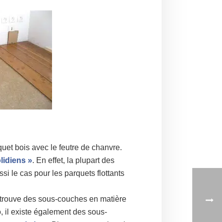
uet bois avec le feutre de chanvre.
olidiens »
. En effet, la plupart des
si le cas pour les parquets flottants
n trouve des sous-couches en matière
o, il existe également des sous-