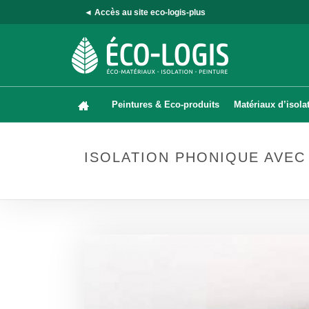
◄ Accès au site eco-logis-plus
Peintures & Eco-produits
Matériaux d’isola
ISOLATION PHONIQUE AVEC