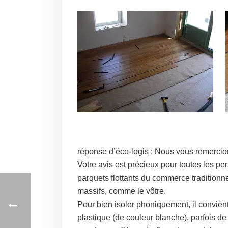
réponse d’éco-logis
: Nous vous remercions
Votre avis est précieux pour toutes les pe
parquets flottants du commerce traditionnel
massifs, comme le vôtre.
Pour bien isoler phoniquement, il convie
plastique (de couleur blanche), parfois de