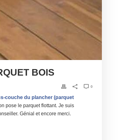
RQUET BOIS
0
ous-couche du plancher (parquet
on pose le parquet flottant. Je suis
nseiller. Génial et encore merci.