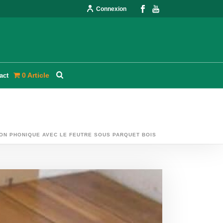
Connexion
0 Article
act
ION PHONIQUE AVEC LE FEUTRE SOUS PARQUET BOIS