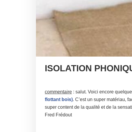
ISOLATION PHONIQ
commentaire
: salut. Voici encore quelque
flottant bois)
. C’est un super matériau, fac
super content de la qualité et de la sensa
Fred Frédout