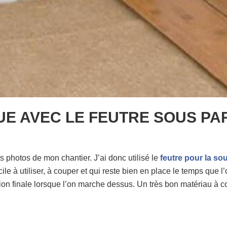
UE AVEC LE FEUTRE SOUS PA
s photos de mon chantier. J’ai donc utilisé le
feutre pour la s
ile à utiliser, à couper et qui reste bien en place le temps que l’
tion finale lorsque l’on marche dessus. Un très bon matériau à co