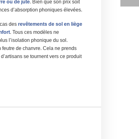
re ou de jute
. Bien que son prix soit
rmances d’absorption phoniques élevées.
e cas des
revêtements de sol en liège
fort
. Tous ces modèles ne
us l’isolation phonique du sol.
n feutre de chanvre. Cela ne prends
d’artisans se tournent vers ce produit