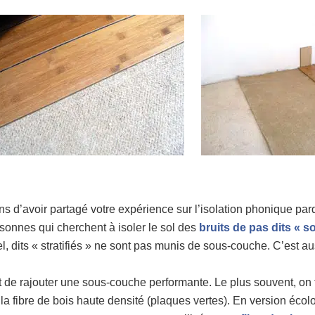
 d’avoir partagé votre expérience sur l’isolation phonique parq
rsonnes qui cherchent à isoler le sol des
bruits de pas dits « s
, dits « stratifiés » ne sont pas munis de sous-couche. C’est aus
nt de rajouter une sous-couche performante. Le plus souvent, o
 la fibre de bois haute densité (plaques vertes). En version écol