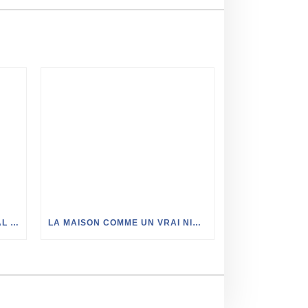
HUILE DURE NATURA LASURAL SUR MUR EN PLÂTRE
LA MAISON COMME UN VRAI NID DOUILLET