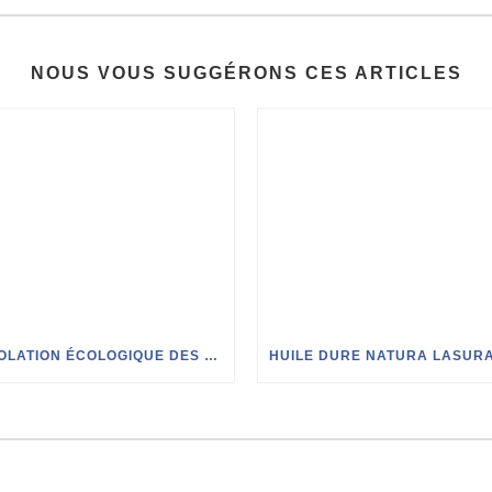
NOUS VOUS SUGGÉRONS CES ARTICLES
L’ISOLATION ÉCOLOGIQUE DES COMBLES POUR LES NULS