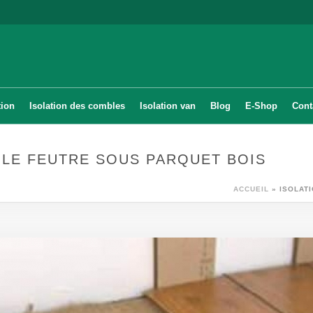
tion
Isolation des combles
Isolation van
Blog
E-Shop
Cont
 LE FEUTRE SOUS PARQUET BOIS
ACCUEIL
»
ISOLAT