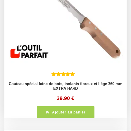
Couteau spécial laine de bois, isolants fibreux et liège 360 mm
EXTRA HARD
39.90
€
Ajouter au panier