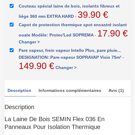
Couteau spécial laine de bois, isolants fibreux et
39.90
€
liège 360 mm EXTRA HARD
-
Capot de protection thermique spot encastré isolant
17.90
€
ouate Modèle: Protec'Led SOPREMA
-
Changer >
Pare vapeur, frein vapeur Intello Plus, pare pluie...
DESIGNATION: Pare-vapeur SOPRAVAP Visio 75m²
-
149.90
€
Changer >
Description
Informations complémentaires
Avis (1)
Description
La Laine De Bois SEMIN Flex 036 En
Panneaux Pour Isolation Thermique