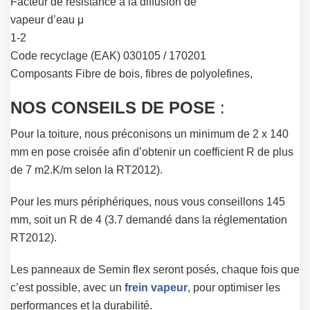
Facteur de résistance à la diffusion de
vapeur d’eau μ
1-2
Code recyclage (EAK) 030105 / 170201
Composants Fibre de bois, fibres de polyolefines,
NOS CONSEILS DE POSE
:
Pour la toiture, nous préconisons un minimum de 2 x 140
mm en pose croisée afin d’obtenir un coefficient R de plus
de 7 m2.K/m selon la RT2012).
Pour les murs périphériques, nous vous conseillons 145
mm, soit un R de 4 (3.7 demandé dans la réglementation
RT2012).
Les panneaux de Semin flex seront posés, chaque fois que
c’est possible, avec un
frein vapeur
, pour optimiser les
performances et la durabilité.