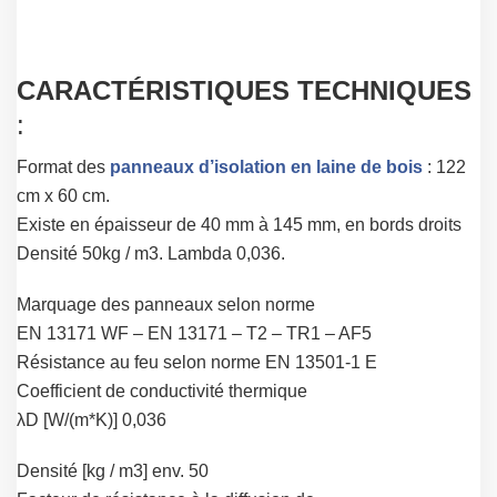
CARACTÉRISTIQUES TECHNIQUES
:
Format des
panneaux d’isolation en laine de bois
: 122
cm x 60 cm.
Existe en épaisseur de 40 mm à 145 mm, en bords droits
Densité 50kg / m3. Lambda 0,036.
Marquage des panneaux selon norme
EN 13171 WF – EN 13171 – T2 – TR1 – AF5
Résistance au feu selon norme EN 13501-1 E
Coefficient de conductivité thermique
λD [W/(m*K)] 0,036
Densité [kg / m3] env. 50