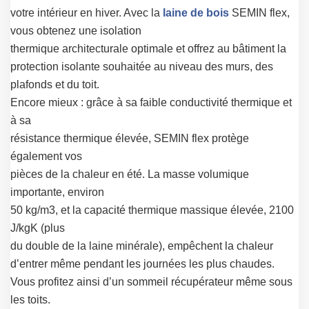
votre intérieur en hiver. Avec la
laine de bois
SEMIN flex,
vous obtenez une isolation
thermique architecturale optimale et offrez au bâtiment la
protection isolante souhaitée au niveau des murs, des
plafonds et du toit.
Encore mieux : grâce à sa faible conductivité thermique et
à sa
résistance thermique élevée, SEMIN flex protège
également vos
pièces de la chaleur en été. La masse volumique
importante, environ
50 kg/m3, et la capacité thermique massique élevée, 2100
J/kgK (plus
du double de la laine minérale), empêchent la chaleur
d’entrer même pendant les journées les plus chaudes.
Vous profitez ainsi d’un sommeil récupérateur même sous
les toits.