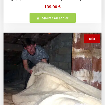
139.90
€
Ajouter au panier
sale