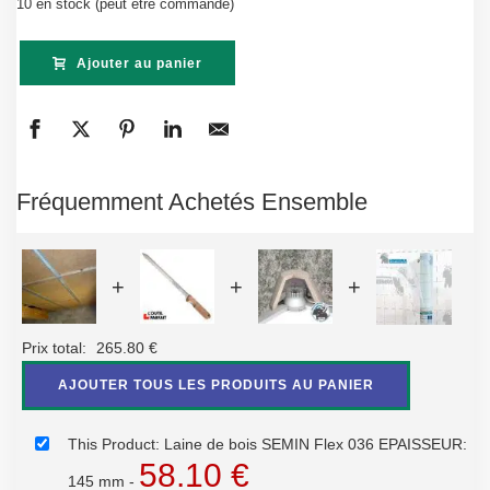
10 en stock (peut être commandé)
Ajouter au panier
Fréquemment Achetés Ensemble
+
+
+
Prix total:
265.80
€
AJOUTER TOUS LES PRODUITS AU PANIER
This Product: Laine de bois SEMIN Flex 036 EPAISSEUR:
58.10
€
145 mm
-