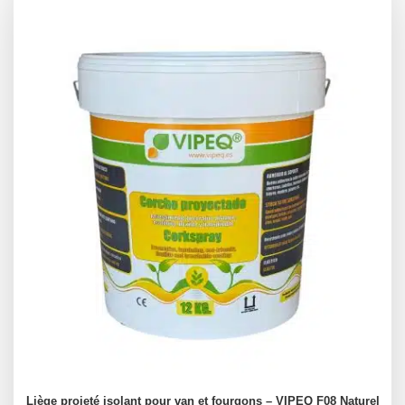
Liège projeté isolant pour van et fourgons – VIPEQ F08 Naturel