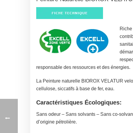
Riche 
contri
sanita
démarc
respec
responsable des ressources et des énergies.
La Peinture naturelle BIOROX VELATUR velours
cellulose, siccatifs à base de fer, eau.
Caractéristiques Écologiques:
Sans odeur – Sans solvants – Sans co-solva
d’origine pétrolière.