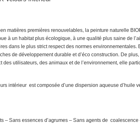
en matières premières renouvelables, la peinture naturelle B
bue à un habitat plus écologique, à une qualité plus saine de l’a
ires dans le plus strict respect des normes environnementales. E
hes de développement durable et d’éco construction. De plus, 
t des utilisateurs, des animaux et de l’environnement, elle parti
 intérieur est composée d’une dispersion aqueuse d’huile végé
nts – Sans essences d’agrumes – Sans agents de coalescence 