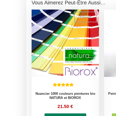
Vous Aimerez Peut-Être Aussi…
Epuisé
Nuancier 1000 couleurs peintures bio
Pein
NATURA et BIOROX
21.50
€