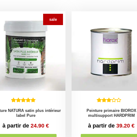
sale
ture NATURA satin plus intérieur
Peinture primaire BIOROX
label Pure
multisupport HARDPRIM
à partir de
24.90
€
à partir de
39.20
€