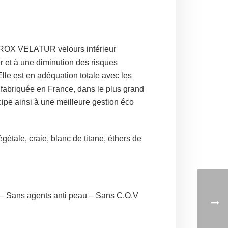
IOROX VELATUR velours intérieur
ir et à une diminution des risques
lle est en adéquation totale avec les
fabriquée en France, dans le plus grand
cipe ainsi à une meilleure gestion éco
tale, craie, blanc de titane, éthers de
– Sans agents anti peau – Sans C.O.V