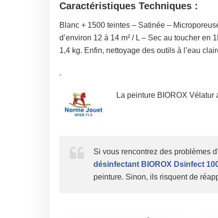
Caractéristiques Techniques :
Blanc + 1500 teintes – Satinée – Microporeus
d’environ 12 à 14 m² / L – Sec au toucher en 1
1,4 kg. Enfin, nettoyage des outils à l’eau clair
.
La peinture BIOROX Vélatur 
Si vous rencontrez des problèmes d’
désinfectant BIOROX Dsinfect 10
peinture. Sinon, ils risquent de réap