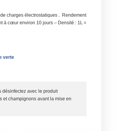
s de charges électrostatiques . Rendement
nt à cœur environ 10 jours – Densité : 1L =
 verte
 désinfectez avec le produit
es et champignons avant la mise en