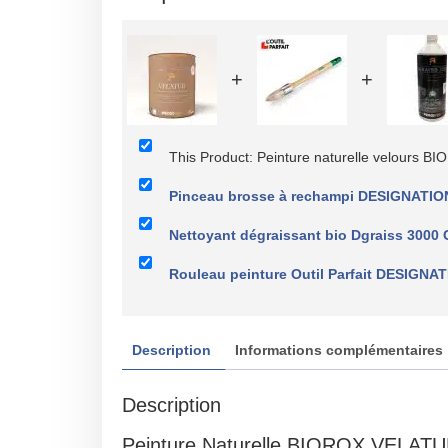
+
+
This Product: Peinture naturelle velour
Pinceau brosse à rechampi DESIGNATION
Nettoyant dégraissant bio Dgraiss 3000
Rouleau peinture Outil Parfait DESIGNAT
Description
Informations complémentaires
Description
Peinture Naturelle BIOROX VELATUR