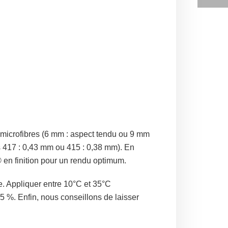
u microfibres (6 mm : aspect tendu ou 9 mm
ses 417 : 0,43 mm ou 415 : 0,38 mm). En
n finition pour un rendu optimum.
he. Appliquer entre 10°C et 35°C
65 %. Enfin, nous conseillons de laisser