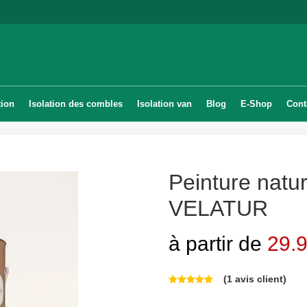
tion
Isolation des combles
Isolation van
Blog
E-Shop
Cont
Peinture natu
VELATUR
à partir de
29.
(
1
avis client)